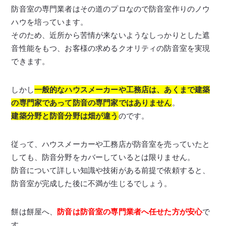
防音室の専門業者はその道のプロなので防音室作りのノウ
ハウを培っています。
そのため、近所から苦情が来ないようなしっかりとした遮
音性能をもつ、お客様の求めるクオリティの防音室を実現
できます。
しかし
一般的なハウスメーカーや工務店は、あくまで建築
の専門家であって防音の専門家ではありません
。
建築分野と防音分野は畑が違う
のです。
従って、ハウスメーカーや工務店が防音室を売っていたと
しても、防音分野をカバーしているとは限りません。
防音について詳しい知識や技術がある前提で依頼すると、
防音室が完成した後に不満が生じるでしょう。
餅は餅屋へ、
防音は防音室の専門業者へ任せた方が安心
で
す。