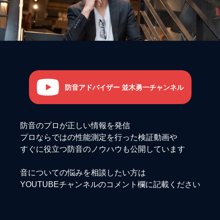
防音アドバイザー 並木勇一チャンネル
防音のプロが正しい情報を発信
プロならではの性能測定を行った検証動画や
すぐに役立つ防音のノウハウも公開しています
音についての悩みを相談したい方は
YOUTUBEチャンネルのコメント欄に記載ください