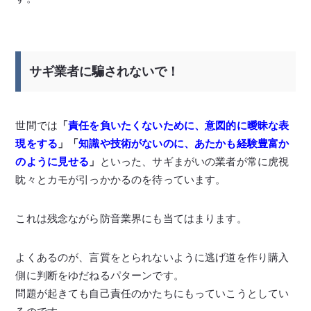
サギ業者に騙されないで！
世間では
「
責任を負いたくないために、意図的に曖昧な表
現をする
」「
知識や技術がないのに、あたかも経験豊富か
のように見せる
」
といった、サギまがいの業者が常に虎視
眈々とカモが引っかかるのを待っています。
これは残念ながら防音業界にも当てはまります。
よくあるのが、言質をとられないように逃げ道を作り購入
側に判断をゆだねるパターンです。
問題が起きても自己責任のかたちにもっていこうとしてい