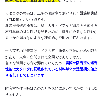
実際の防音室の遮音性能ではない
とうことです。
カタログの数値は、工場の試験室で測定された
透過損失値
（TLD値）
という値です。
透過損失値の検査は、壁・天井・ドアなど部屋を構成する
材料単体の遮音性能を測るために、計測に必要な音以外が
周りから漏れないような理想的な空間内で行われます。
一方実際の防音室は、ドアや窓、換気や空調のための隙間
があり、完全に密閉された空間ではありません。
色々な隙間から音が漏れていくため、
実際の
防音室の遮音
性能はカタログに記載されている材料単体の透過損失値よ
りも低下してしまいます
。
防音室を作る時はこのことを念頭においておかなければな
りません。