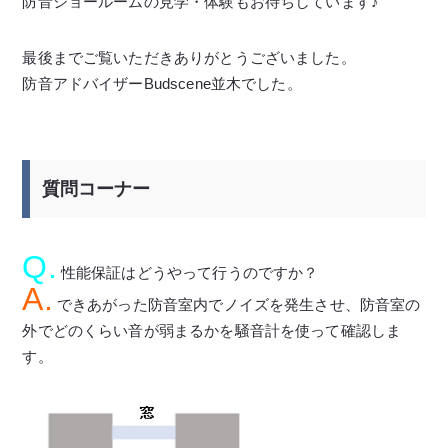
防音ショールームの見学・体験もお待ちしています♪
最後までご覧いただきありがとうございました。
防音アドバイザーBudscene並木でした。
質問コーナー
Q.
性能保証はどうやって行うのですか？
A.
できあがった防音室内でノイズを発生させ、防音室の
外でどのくらい音が弱まるかを騒音計を使って確認しま
す。