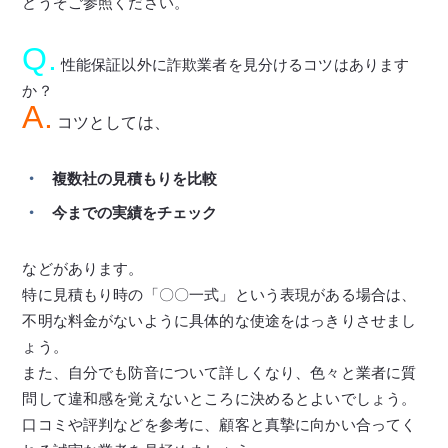
どうぞご参照ください。
Q.
性能保証以外に詐欺業者を見分けるコツはあります
か？
A.
コツとしては、
複数社の見積もりを比較
今までの実績をチェック
などがあります。
特に見積もり時の「〇〇一式」という表現がある場合は、
不明な料金がないように具体的な使途をはっきりさせまし
ょう。
また、自分でも防音について詳しくなり、色々と業者に質
問して違和感を覚えないところに決めるとよいでしょう。
口コミや評判などを参考に、顧客と真摯に向かい合ってく