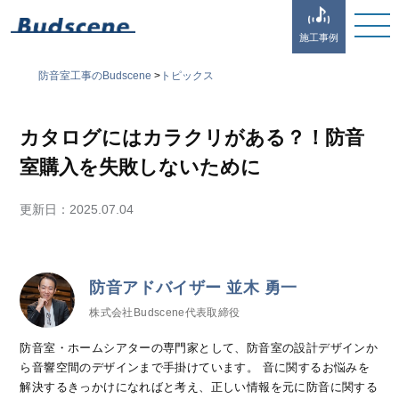
施工事例
防音室工事のBudscene
>
トピックス
カタログにはカラクリがある？！防音
室購入を失敗しないために
更新日：
2025.07.04
防音アドバイザー 並木 勇一
株式会社Budscene代表取締役
防音室・ホームシアターの専門家として、防音室の設計デザインか
ら音響空間のデザインまで手掛けています。 音に関するお悩みを
解決するきっかけになればと考え、正しい情報を元に防音に関する