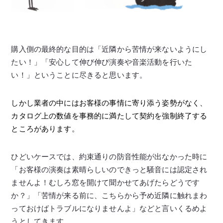
購入側の最終的な目的は「近隣から苦情が来ないようにし
たい！」「安心して伸び伸び演奏や音楽活動を行いた
い！」ということに尽きると思います。
しかし業者の中にはお客様の事情に寄り添う姿勢がなく、
カタログ上の数値を事務的に満たして契約を強制終了する
ところがあります。
ひどいケースでは、約束通りの防音性能が出なかった時に
「お客様の演奏は素晴らしいのできっと騒音には認定され
ませんよ！むしろ窓を開けて聞かせてあげたらどうです
か？」「苦情が来る前に、こちらから予め近隣に触れまわ
っておけばトラブルになりませんよ」などと言いくるめよ
うとしてきます。