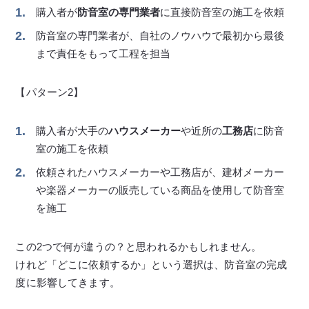
購入者が
防音室の専門業者
に直接防音室の施工を依頼
防音室の専門業者が、自社のノウハウで最初から最後
まで責任をもって工程を担当
【パターン2】
購入者が大手の
ハウスメーカー
や近所の
工務店
に防音
室の施工を依頼
依頼されたハウスメーカーや工務店が、建材メーカー
や楽器メーカーの販売している商品を使用して防音室
を施工
この2つで何が違うの？と思われるかもしれません。
けれど「どこに依頼するか」という選択は、防音室の完成
度に影響してきます。