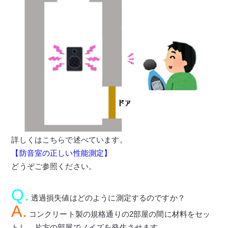
詳しくはこちらで述べています。
【防音室の正しい性能測定】
どうぞご参照ください。
Q.
透過損失値はどのように測定するのですか？
A.
コンクリート製の規格通りの2部屋の間に材料をセッ
トし、片方の部屋でノイズを発生させます。