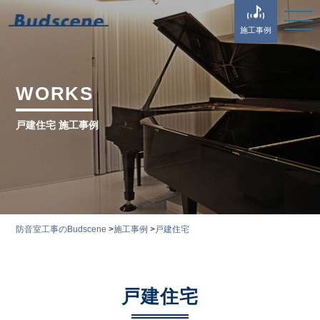
施工事例
WORKS
戸建住宅 施工事例
防音室工事のBudscene
>
施工事例
>
戸建住宅
戸建住宅