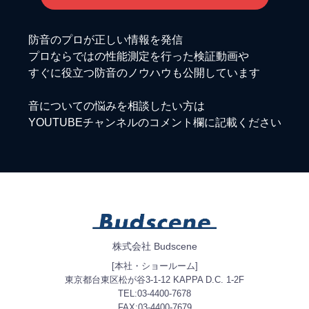
防音のプロが正しい情報を発信
プロならではの性能測定を行った検証動画や
すぐに役立つ防音のノウハウも公開しています
音についての悩みを相談したい方は
YOUTUBEチャンネルのコメント欄に記載ください
株式会社 Budscene
[本社・ショールーム]
東京都台東区松が谷3-1-12 KAPPA D.C. 1-2F
TEL:03-4400-7678
FAX:03-4400-7679