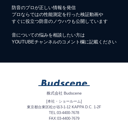
防音のプロが正しい情報を発信
プロならではの性能測定を行った検証動画や
すぐに役立つ防音のノウハウも公開しています
音についての悩みを相談したい方は
YOUTUBEチャンネルのコメント欄に記載ください
株式会社 Budscene
[本社・ショールーム]
東京都台東区松が谷3-1-12 KAPPA D.C. 1-2F
TEL:03-4400-7678
FAX:03-4400-7679