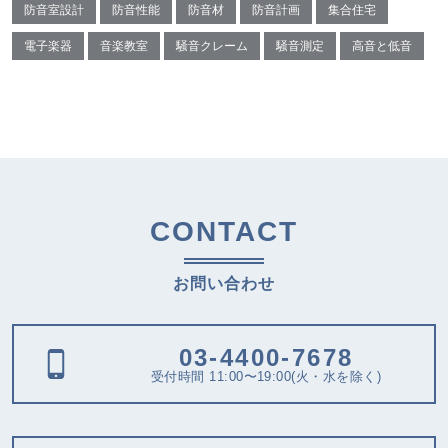
防音室設計
防音性能
防音材
防音計画
集合住宅
電子楽器
音楽教室
騒音クレーム
騒音測定
高音と低音
CONTACT
お問い合わせ
03-4400-7678
受付時間 11:00〜19:00(火・水を除く)